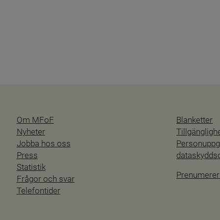
Om MFoF
Blanketter
Nyheter
Tillgänglig
Jobba hos oss
Personuppgi
Press
dataskydd
Statistik
Prenumerer
Frågor och svar
Telefontider