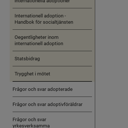
internationella adoptioner
Internationell adoption -
Handbok för socialtjänsten
Oegentligheter inom
internationell adoption
Statsbidrag
Trygghet i mötet
Frågor och svar adopterade
Frågor och svar adoptivföräldrar
Frågor och svar
yrkesverksamma