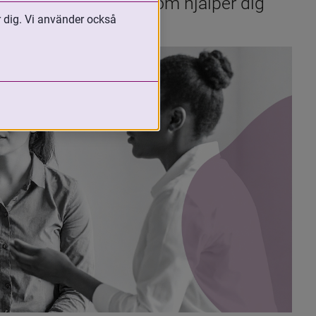
öcker och resurser som hjälper dig 
r dig. Vi använder också