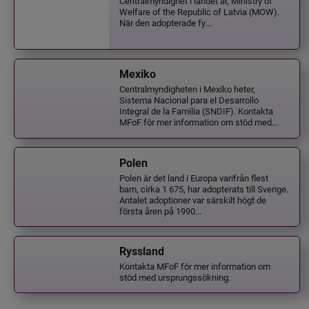
Centralmyndighet i landet är, Ministry of
Welfare of the Republic of Latvia (MOW).
När den adopterade fy...
Mexiko
Centralmyndigheten i Mexiko heter,
Sistema Nacional para el Desarrollo
Integral de la Familia (SNDIF). Kontakta
MFoF för mer information om stöd med...
Polen
Polen är det land i Europa varifrån flest
barn, cirka 1 675, har adopterats till Sverige.
Antalet adoptioner var särskilt högt de
första åren på 1990...
Ryssland
Kontakta MFoF för mer information om
stöd med ursprungssökning.