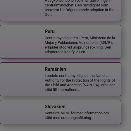
Haagkonventionen och har därför ingen
centralmyndighet. Den myndighet som
ansvarar för frågor rörande adoption är the
De...
Peru
Centralmyndigheten i Peru, Ministerio de la
Mujer y Poblaciones Vulnerables (MIMP),
erbjuder stöd vid ursprungssökning. Den
adopterade kan fylla i en...
Rumänien
Landets centralmyndighet, the National
Authority for the Protection of the Rights of
the Child and Adoption (NAPCRA), erbjuder
stöd till internatione...
Slovakien
Kontakta MFoF för mer information om
stöd med ursprungssökning.