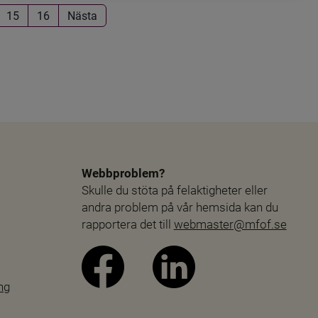
15
16
Nästa
Webbproblem?
Skulle du stöta på felaktigheter eller 
andra problem på vår hemsida kan du 
rapportera det till 
webmaster@mfof.se
ng