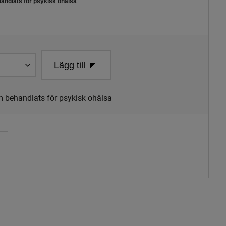
handlats för psykisk ohälsa
Lägg till
om behandlats för psykisk ohälsa