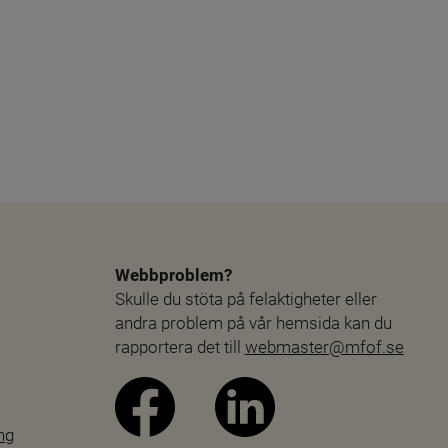
Webbproblem?
Skulle du stöta på felaktigheter eller 
andra problem på vår hemsida kan du 
rapportera det till 
webmaster@mfof.se
ng