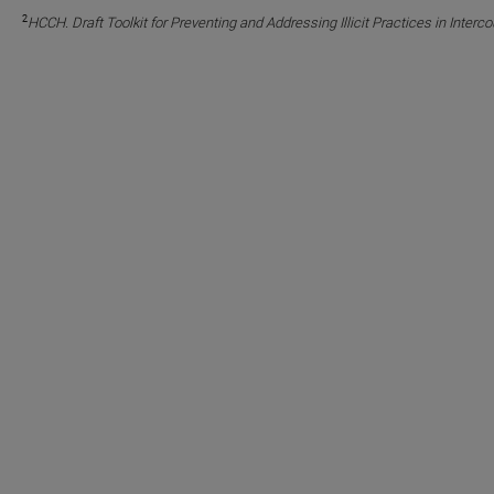
2
HCCH. Draft Toolkit for Preventing and Addressing Illicit Practices in Interco