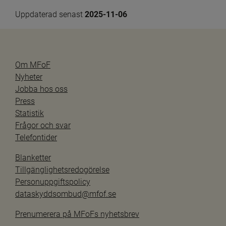
Uppdaterad senast 
2025-11-06
Om MFoF
Nyheter
Jobba hos oss
Press
Statistik
Frågor och svar
Telefontider
Blanketter
Tillgänglighetsredogörelse
Personuppgiftspolicy
dataskyddsombud@mfof.se
Prenumerera på MFoFs nyhetsbrev