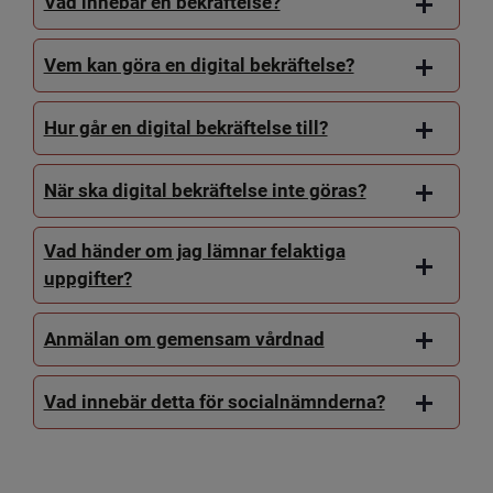
Vad innebär en bekräftelse?
Vem kan göra en digital bekräftelse?
Hur går en digital bekräftelse till?
När ska digital bekräftelse inte göras?
Vad händer om jag lämnar felaktiga
uppgifter?
Anmälan om gemensam vårdnad
Vad innebär detta för socialnämnderna?