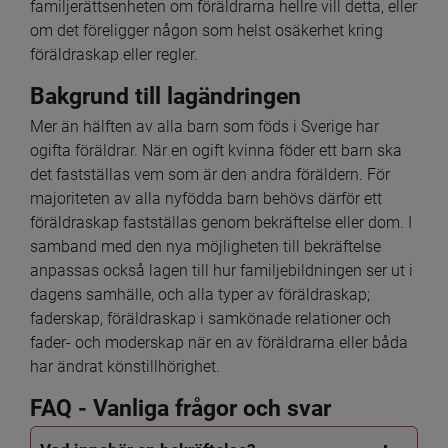
familjerättsenheten om föräldrarna hellre vill detta, eller 
om det föreligger någon som helst osäkerhet kring 
föräldraskap eller regler.
Bakgrund till lagändringen
Mer än hälften av alla barn som föds i Sverige har 
ogifta föräldrar. När en ogift kvinna föder ett barn ska 
det fastställas vem som är den andra föräldern. För 
majoriteten av alla nyfödda barn behövs därför ett 
föräldraskap fastställas genom bekräftelse eller dom. I 
samband med den nya möjligheten till bekräftelse 
anpassas också lagen till hur familjebildningen ser ut i 
dagens samhälle, och alla typer av föräldraskap; 
faderskap, föräldraskap i samkönade relationer och 
fader- och moderskap när en av föräldrarna eller båda 
har ändrat könstillhörighet.
FAQ - Vanliga frågor och svar