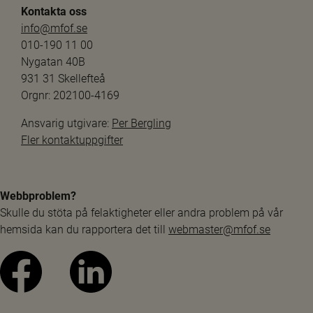
Kontakta oss
info@mfof.se
010-190 11 00
Nygatan 40B
931 31 Skellefteå
Orgnr: 202100-4169
Ansvarig utgivare: 
Per Bergling
Fler kontaktuppgifter
Webbproblem?
Skulle du stöta på felaktigheter eller andra problem på vår 
hemsida kan du rapportera det till 
webmaster@mfof.se