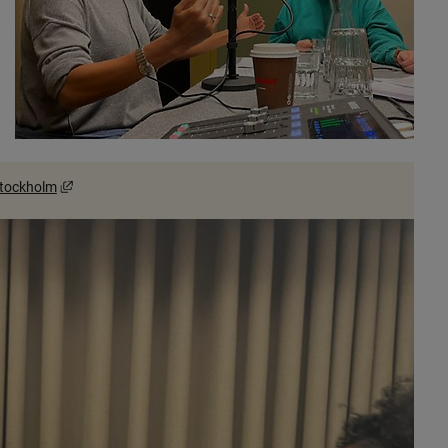
Länk till annan webbplats, öppnas i nytt fönster.
 Stockholm