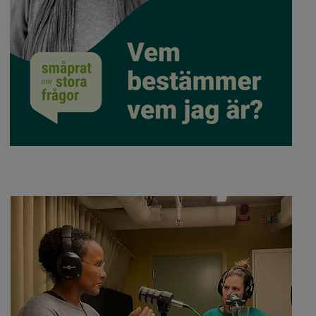
ter.
nytt fönster.