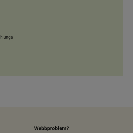
ch unga
Webbproblem?