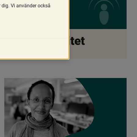
r dig. Vi använder också
ess och etnicitet