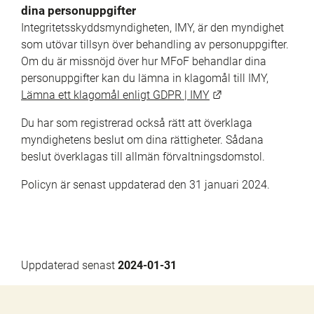
dina personuppgifter
Integritetsskyddsmyndigheten, IMY, är den myndighet 
som utövar tillsyn över behandling av personuppgifter. 
Om du är missnöjd över hur MFoF behandlar dina 
personuppgifter kan du lämna in klagomål till IMY, 
Länk till annan we
Lämna ett klagomål enligt GDPR | IMY
Du har som registrerad också rätt att överklaga 
myndighetens beslut om dina rättigheter. Sådana 
beslut överklagas till allmän förvaltningsdomstol.
Policyn är senast uppdaterad den 31 januari 2024.
Uppdaterad senast 
2024-01-31