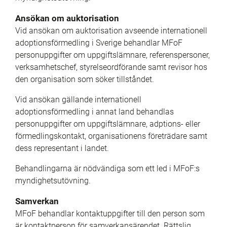
Ansökan om auktorisation
Vid ansökan om auktorisation avseende internationell 
adoptionsförmedling i Sverige behandlar MFoF 
personuppgifter om uppgiftslämnare, referenspersoner, 
verksamhetschef, styrelseordförande samt revisor hos 
den organisation som söker tillståndet.
Vid ansökan gällande internationell 
adoptionsförmedling i annat land behandlas 
personuppgifter om uppgiftslämnare, adptions- eller 
förmedlingskontakt, organisationens företrädare samt 
dess representant i landet.
Behandlingarna är nödvändiga som ett led i MFoF:s 
myndighetsutövning.
Samverkan
MFoF behandlar kontaktuppgifter till den person som 
är kontaktperson för samverkansärendet. Rättslig 