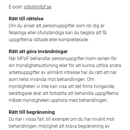
E-post: 
info@mfof.se
Rätt till rättelse
Om du anser att personuppgifter som rör dig är 
felaktiga eller ofullständiga kan du begära att få 
uppgifterna rättade eller kompletterade.
Rätt att göra invändningar
När MFoF behandlar personuppgifter inom ramen för 
sin myndighetsutövning eller för att kunna utföra andra 
arbetsuppgifter av allmänt intresse har du rätt att när 
som helst invända mot behandlingen. Om 
myndigheten vi inte kan visa att det finns tvingande, 
berättigade skäl att fortsätta att behandla uppgifterna 
måste myndigheten upphöra med behandlingen.
Rätt till begränsning
Du har i vissa fall, till exempel om du har invänt mot 
behandlingen, möjlighet att kräva begränsning av 