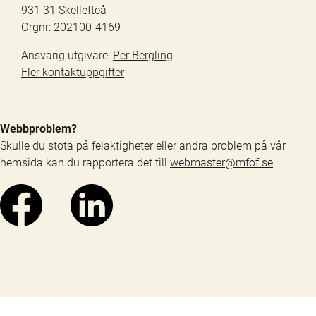
931 31 Skellefteå
Orgnr: 202100-4169
Ansvarig utgivare: 
Per Bergling
Fler kontaktuppgifter
Webbproblem?
Skulle du stöta på felaktigheter eller andra problem på vår 
hemsida kan du rapportera det till 
webmaster@mfof.se