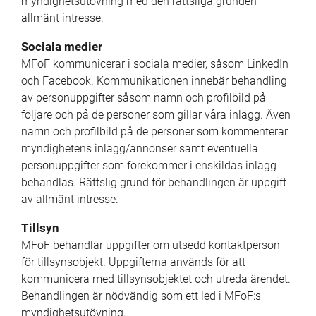
myndighetsutövning med den rättsliga grunden 
allmänt intresse.
Sociala medier
MFoF kommunicerar i sociala medier, såsom LinkedIn 
och Facebook. Kommunikationen innebär behandling 
av personuppgifter såsom namn och profilbild på 
följare och på de personer som gillar våra inlägg. Även 
namn och profilbild på de personer som kommenterar 
myndighetens inlägg/annonser samt eventuella 
personuppgifter som förekommer i enskildas inlägg 
behandlas. Rättslig grund för behandlingen är uppgift 
av allmänt intresse.
Tillsyn
MFoF behandlar uppgifter om utsedd kontaktperson 
för tillsynsobjekt. Uppgifterna används för att 
kommunicera med tillsynsobjektet och utreda ärendet. 
Behandlingen är nödvändig som ett led i MFoF:s 
myndighetsutövning.