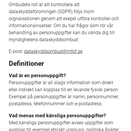
Ombudets roll är att kontrollera att 
dataskyddsförorningen (GDPR) följs inom 
orgnaisationen genom att exepel utföra kontroller och 
informationsinsatser. Om du har frågor som rör vår 
behandling av personuppgifter kan du vända dig till 
myndighetens dataskyddsombud:
E-post: 
dataskyddsombud@mfof.se
Definitioner
Vad är en personuppgift?
Personuppgifter är all slags information som direkt 
eller indirekt kan kopplas till en levande fysisk person. 
Exempel på personuppgifter är namn, personnummer, 
postadress, telefonnummer och e-postadress.
Vad menas med känsliga personuppgifter?
Med känsliga personuppgifter avses uppgifter som 
avslöjar till exempel etniskt ursprung, politiska åsikter, 