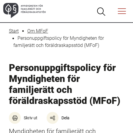
Öppna
Öppna
Menyn
sökrutan
Start
Om MFoF
Personuppgiftspolicy för Myndigheten för 
familjerätt och föräldraskapsstöd (MFoF)
Personuppgiftspolicy för 
Myndigheten för 
familjerätt och 
föräldraskapsstöd (MFoF)
Skriv ut
Dela
Myndigheten för familjerätt och 