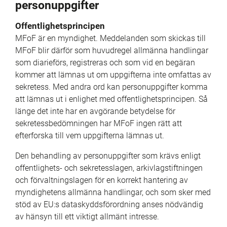
personuppgifter
Offentlighetsprincipen
MFoF är en myndighet. Meddelanden som skickas till 
MFoF blir därför som huvudregel allmänna handlingar 
som diarieförs, registreras och som vid en begäran 
kommer att lämnas ut om uppgifterna inte omfattas av 
sekretess. Med andra ord kan personuppgifter komma 
att lämnas ut i enlighet med offentlighetsprincipen. Så 
länge det inte har en avgörande betydelse för 
sekretessbedömningen har MFoF ingen rätt att 
efterforska till vem uppgifterna lämnas ut.
Den behandling av personuppgifter som krävs enligt 
offentlighets- och sekretesslagen, arkivlagstiftningen 
och förvaltningslagen för en korrekt hantering av 
myndighetens allmänna handlingar, och som sker med 
stöd av EU:s dataskyddsförordning anses nödvändig 
av hänsyn till ett viktigt allmänt intresse.