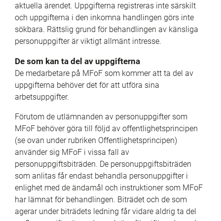
aktuella ärendet. Uppgifterna registreras inte särskilt 
och uppgifterna i den inkomna handlingen görs inte 
sökbara. Rättslig grund för behandlingen av känsliga 
personuppgifter är viktigt allmänt intresse.
De som kan ta del av uppgifterna
De medarbetare på MFoF som kommer att ta del av 
uppgifterna behöver det för att utföra sina 
arbetsuppgifter.
Förutom de utlämnanden av personuppgifter som 
MFoF behöver göra till följd av offentlighetsprincipen 
(se ovan under rubriken Offentlighetsprincipen) 
använder sig MFoF i vissa fall av 
personuppgiftsbiträden. De personuppgiftsbiträden 
som anlitas får endast behandla personuppgifter i 
enlighet med de ändamål och instruktioner som MFoF 
har lämnat för behandlingen. Biträdet och de som 
agerar under biträdets ledning får vidare aldrig ta del 