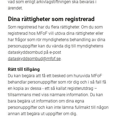
vad som enligt arkivlagstiftningen ska bevaras i 
ärendet.
Dina rättigheter som registrerad
Som registrerad har du flera rättigheter. Om du som 
registrerad hos MFoF vill utöva dina rättigheter eller 
har frågor som rör myndighetens behandling av dina 
personuppgifter kan du vända dig till myndighetens 
dataskyddsombud på e-post 
dataskyddsombud@mfof.se
.
Rätt till tillgång
Du kan begära att få ett besked om huruvida MFoF 
behandlar personuppgifter som rör dig och i så fall få 
en kopia av dessa - ett så kallat registerutdrag – 
tillsammans med viss närmare information. Du kan 
bara begära ut information om dina egna 
personuppgifter och kan inte lämna fullmakt till någon 
annan att begära ut uppgifter om dig.