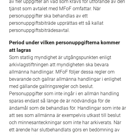
av fler uppgifter än vad som krävs för utförande av den 
tjänst som avtalet med MFoF omfattar. När 
personuppgifter ska behandlas av ett 
personuppgiftsbiträde upprättas ett så kallat 
personuppgiftsbiträdesavtal.
Period under vilken personuppgifterna kommer 
att lagras
Som statlig myndighet är utgångspunkten enligt 
arkivlagstiftningen att myndigheten ska bevara 
allmänna handlingar. MFoF följer dessa regler om 
bevarande och gallrar allmänna handlingar i enlighet 
med gällande gallringsregler och beslut. 
Personuppgifter som inte ingår i en allmän handling 
sparas endast så länge de är nödvändiga för de 
ändamål som de behandlas för. Handlingar som inte är 
att ses som allmänna är exempelvis utkast till beslut 
och minnesanteckningar som inte har arkiverats. När 
ett ärende har slutbehandlats görs en bedömning av 