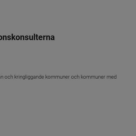
ionskonsulterna
än och kringliggande kommuner och kommuner med 