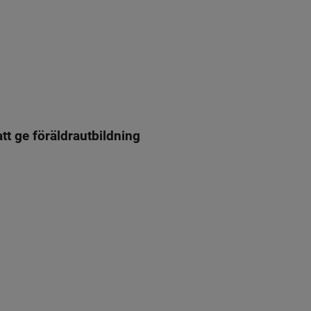
t ge föräldrautbildning