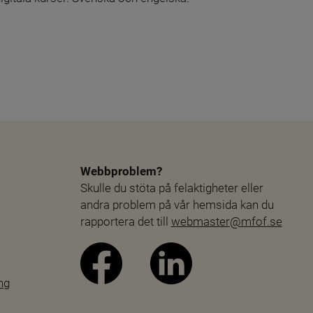
Webbproblem?
Skulle du stöta på felaktigheter eller 
andra problem på vår hemsida kan du 
rapportera det till 
webmaster@mfof.se
ng