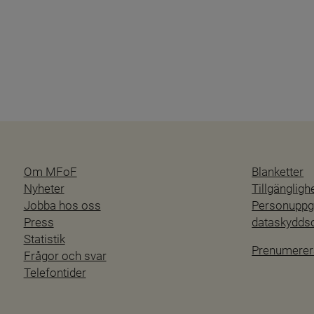
Om MFoF
Blanketter
Nyheter
Tillgänglig
Jobba hos oss
Personuppgi
Press
dataskydd
Statistik
Prenumerer
Frågor och svar
Telefontider