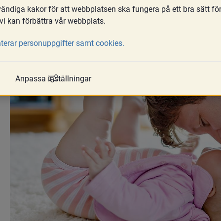
ndiga kakor för att webbplatsen ska fungera på ett bra sätt fö
vi kan förbättra vår webbplats.
terar personuppgifter samt cookies.
Anpassa inställningar