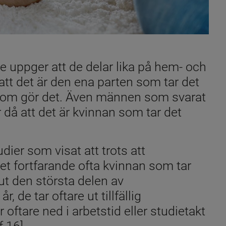
e uppger att de delar lika på hem- och 
t det är den ena parten som tar det 
n som gör det. Även männen som svarat 
då att det är kvinnan som tar det 
dier som visat att trots att 
et fortfarande ofta kvinnan som tar 
t den största delen av 
, de tar oftare ut tillfällig 
oftare ned i arbetstid eller studietakt 