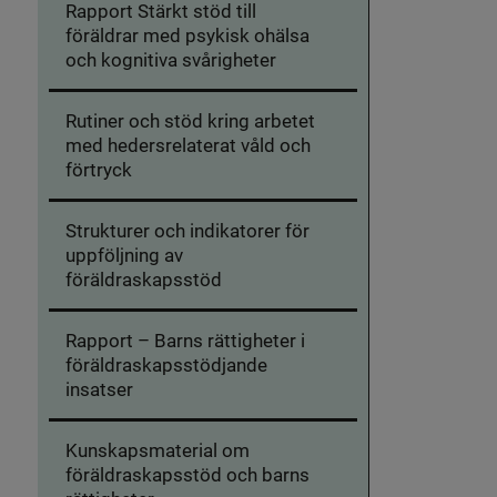
Rapport Stärkt stöd till
föräldrar med psykisk ohälsa
och kognitiva svårigheter
Rutiner och stöd kring arbetet
med hedersrelaterat våld och
förtryck
Strukturer och indikatorer för
uppföljning av
föräldraskapsstöd
Rapport – Barns rättigheter i
föräldraskapsstödjande
insatser
Kunskapsmaterial om
föräldraskapsstöd och barns