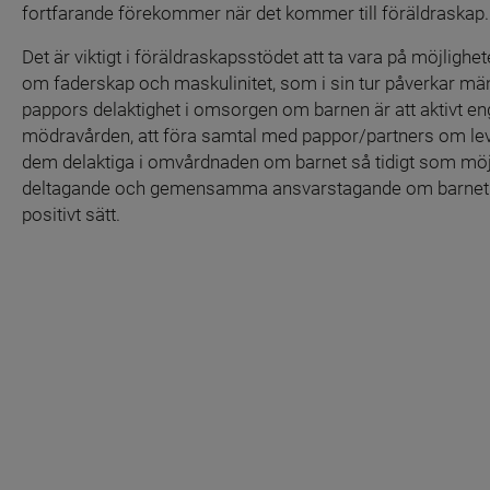
fortfarande förekommer när det kommer till föräldraskap.
Det är viktigt i föräldraskapsstödet att ta vara på möjlighe
om faderskap och maskulinitet, som i sin tur påverkar mäns
pappors delaktighet i omsorgen om barnen är att aktivt en
mödravården, att föra samtal med pappor/partners om levn
dem delaktiga i omvårdnaden om barnet så tidigt som möjl
deltagande och gemensamma ansvarstagande om barnet gyn
positivt sätt.