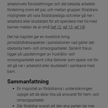
arbetslivets förutsättningar och det betalda arbetets 
fördelning inom ett par, och mellan grupper, föräldrars 
möjligheter att vara föräldralediga och/eller gå ner i 
arbetstid eller studietakt för att spendera mer tid med 
barnen medan de är små [
ref 12
, 
ref 13
, 
ref 14
].
Det här kapitlet ger en överblick kring 
jämställdhetsaspekter i parrelationen vad gäller det 
obetalda hem- och omsorgsarbetet. Särskilt fokus 
ligger på uppdelningen av hushålls- och 
omsorgsarbetet samt vilka faktorer som spelar roll för 
att gå ner i arbetstid eller studietakt i samband med 
barn.
Sammanfattning
En majoritet av föräldrarna i undersökningen 
uppger att de delar lika på ansvaret för hem- och
omsorgsarbetet.
Där föräldrar svarat att den ena parten tar mer 