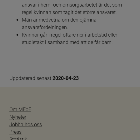
ansvar i hem- och omsorgsarbetet är det som 
regel kvinnan som tagit det större ansvaret.
Män är medvetna om den ojämna 
ansvarsfördelningen.
Kvinnor går i regel oftare ner i arbetstid eller 
studietakt i samband med att de får barn.
Uppdaterad senast 
2020-04-23
Om MFoF
Nyheter
Jobba hos oss
Press
Statistik