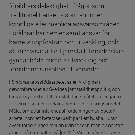
föräldrars delaktighet i frågor som 
traditionellt ansetts som antingen 
kvinnliga eller manliga ansvarsområden. 
Föräldrar har gemensamt ansvar för 
barnets uppfostran och utveckling, och 
studier visar att ett jämställt föräldraskap 
gynnar både barnets utveckling och 
föräldrarnas relation till varandra.
Föräldraskapsstödsarbetet är en viktig del i 
genomförandet av Sveriges jämställdhetspolitik, och 
bidrar i synnerhet till jämställdhetsmål 4 om en jämn 
fördelning av det obetalda hem- och omsorgsarbetet. 
Målet omfattar inte endast fördelningen av obetalt 
arbete inom ett heterosexuellt par i ett hushåll, utan 
avser fördelningen mellan kvinnor och män av obetalt 
arbete på samhällsnivå [
ref 11
]. Vidare påverkar även 