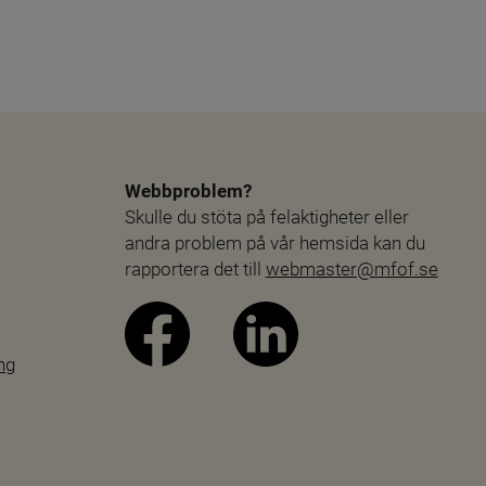
Webbproblem?
Skulle du stöta på felaktigheter eller 
andra problem på vår hemsida kan du 
rapportera det till 
webmaster@mfof.se
ng