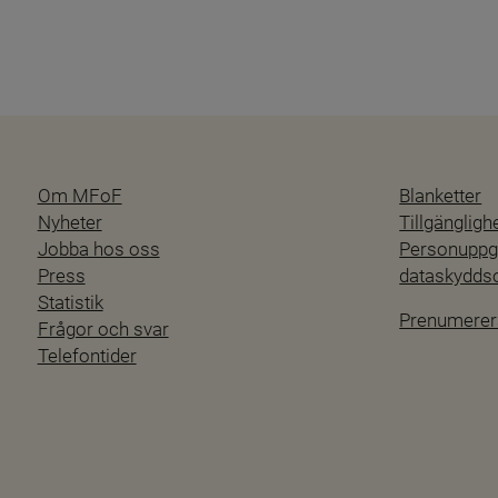
Om MFoF
Blanketter
Nyheter
Tillgänglig
Jobba hos oss
Personuppgi
Press
dataskydd
Statistik
Prenumerer
Frågor och svar
Telefontider