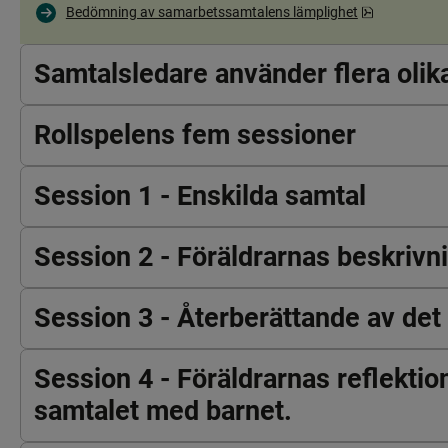
pdf, 100.5 k
Bedömning av samarbetssamtalens lämplighet
Samtalsledare använder flera olik
Rollspelens fem sessioner
Session 1 - Enskilda samtal
Session 2 - Föräldrarnas beskrivn
Session 3 - Återberättande av det
Session 4 - Föräldrarnas reflektio
samtalet med barnet.