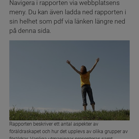
Navigera i rapporten via webbplatsens 
meny. Du kan även ladda ned rapporten i 
sin helhet som pdf via länken längre ned 
på denna sida.
Rapporten beskriver ett antal aspekter av 
föräldraskapet och hur det upplevs av olika grupper av 
föräldrar. Vanliga utmaningar presenteras samt 