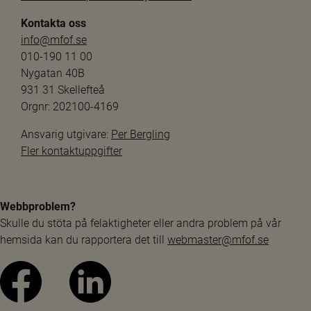
Kontakta oss
info@mfof.se
010-190 11 00
Nygatan 40B
931 31 Skellefteå
Orgnr: 202100-4169
Ansvarig utgivare: 
Per Bergling
Fler kontaktuppgifter
Webbproblem?
Skulle du stöta på felaktigheter eller andra problem på vår 
hemsida kan du rapportera det till 
webmaster@mfof.se