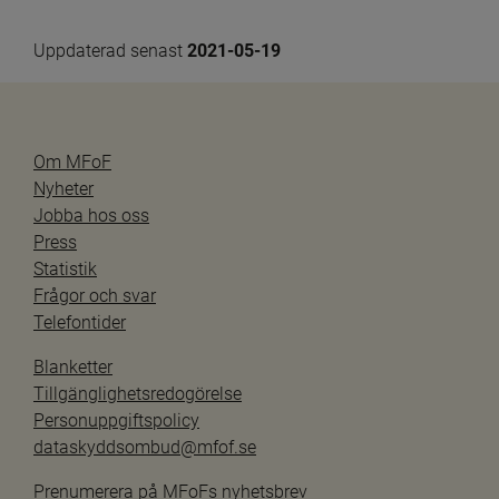
Uppdaterad senast 
2021-05-19
Om MFoF
Nyheter
Jobba hos oss
Press
Statistik
Frågor och svar
Telefontider
Blanketter
Tillgänglighetsredogörelse
Personuppgiftspolicy
dataskyddsombud@mfof.se
Prenumerera på MFoFs nyhetsbrev