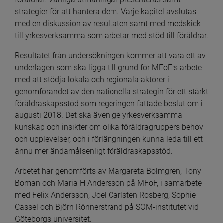
strategier för att hantera dem. Varje kapitel avslutas 
med en diskussion av resultaten samt med medskick 
till yrkesverksamma som arbetar med stöd till föräldrar.
Resultatet från undersökningen kommer att vara ett av 
underlagen som ska ligga till grund för MFoF:s arbete 
med att stödja lokala och regionala aktörer i 
genomförandet av den nationella strategin för ett stärkt 
föräldraskapsstöd som regeringen fattade beslut om i 
augusti 2018. Det ska även ge yrkesverksamma 
kunskap och insikter om olika föräldragruppers behov 
och upplevelser, och i förlängningen kunna leda till ett 
ännu mer ändamålsenligt föräldraskapsstöd.
Arbetet har genomförts av Margareta Bolmgren, Tony 
Boman och Maria H Andersson på MFoF, i samarbete 
med Felix Andersson, Joel Carlsten Rosberg, Sophie 
Cassel och Björn Rönnerstrand på SOM-institutet vid 
Göteborgs universitet. 