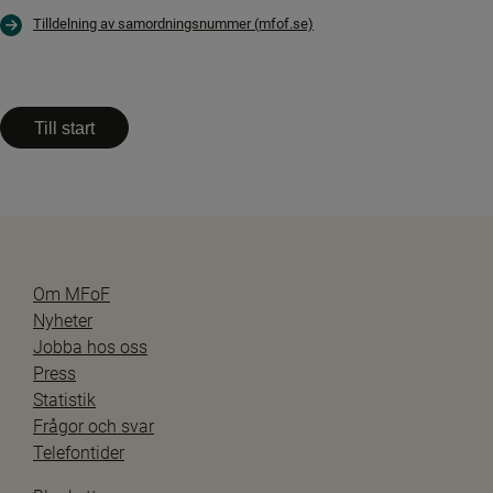
Tilldelning av samordningsnummer (mfof.se)
Till start
Om MFoF
Nyheter
Jobba hos oss
Press
Statistik
Frågor och svar
Telefontider