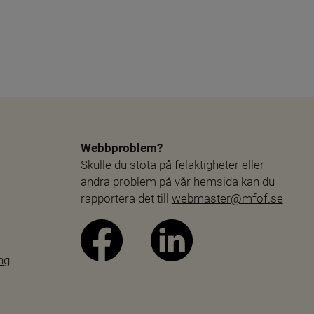
Webbproblem?
Skulle du stöta på felaktigheter eller 
andra problem på vår hemsida kan du 
rapportera det till 
webmaster@mfof.se
ng