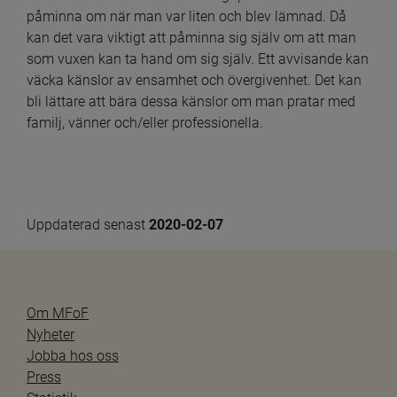
påminna om när man var liten och blev lämnad. Då 
kan det vara viktigt att påminna sig själv om att man 
som vuxen kan ta hand om sig själv. Ett avvisande kan 
väcka känslor av ensamhet och övergivenhet. Det kan 
bli lättare att bära dessa känslor om man pratar med 
familj, vänner och/eller professionella.
Uppdaterad senast 
2020-02-07
Om MFoF
Nyheter
Jobba hos oss
Press