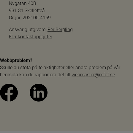
Nygatan 40B
931 31 Skellefteå
Orgnr: 202100-4169
Ansvarig utgivare: 
Per Bergling
Fler kontaktuppgifter
Webbproblem?
Skulle du stöta på felaktigheter eller andra problem på vår 
hemsida kan du rapportera det till 
webmaster@mfof.se