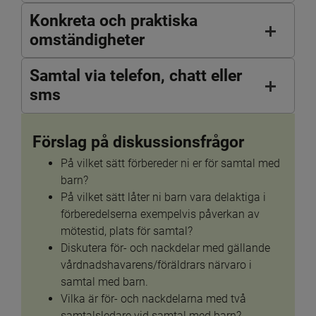
Konkreta och praktiska
omständigheter
Samtal via telefon, chatt eller
sms
Förslag på diskussionsfrågor
På vilket sätt förbereder ni er för samtal med 
barn?
På vilket sätt låter ni barn vara delaktiga i 
förberedelserna exempelvis påverkan av 
mötestid, plats för samtal? 
Diskutera för- och nackdelar med gällande 
vårdnadshavarens/föräldrars närvaro i 
samtal med barn.
Vilka är för- och nackdelarna med två 
samtalsledare vid samtal med barn?