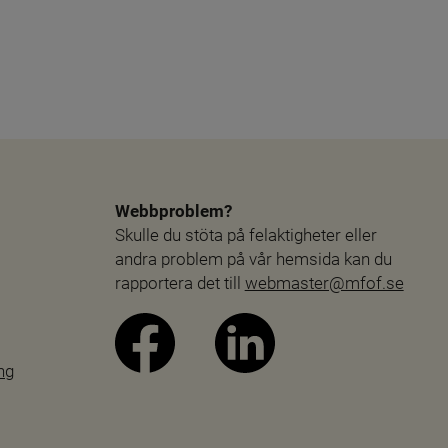
Webbproblem?
Skulle du stöta på felaktigheter eller 
andra problem på vår hemsida kan du 
rapportera det till 
webmaster@mfof.se
ng