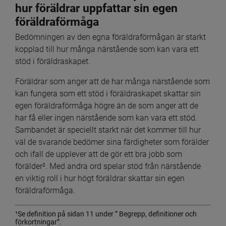
hur föräldrar uppfattar sin egen 
föräldraförmåga
Bedömningen av den egna föräldraförmågan är starkt 
kopplad till hur många närstående som kan vara ett 
stöd i föräldraskapet.
Föräldrar som anger att de har många närstående som 
kan fungera som ett stöd i föräldraskapet skattar sin 
egen föräldraförmåga högre än de som anger att de 
har få eller ingen närstående som kan vara ett stöd. 
Sambandet är speciellt starkt när det kommer till hur 
väl de svarande bedömer sina färdigheter som förälder 
och ifall de upplever att de gör ett bra jobb som 
förälder². Med andra ord spelar stöd från närstående 
en viktig roll i hur högt föräldrar skattar sin egen 
föräldraförmåga.
¹Se definition på sidan 11 under ” Begrepp, definitioner och 
förkortningar”.