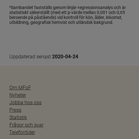
²Sambandet fastställs genom linjär-regressionsanalys och är 
statistiskt säkerställt (med ett p-värde mellan 0,001 och 0,05 
beroende på påstående) vid kontroll för kön, ålder, inkomst, 
utbildning, geografisk hemvist och utländsk bakgrund.
Uppdaterad senast 
2020-04-24
Om MFoF
Nyheter
Jobba hos oss
Press
Statistik
Frågor och svar
Telefontider