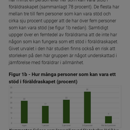
föräldraskapet (sammanlagt 78 procent). De flesta har 
mellan tre till fem personer som kan vara stöd och 
cirka sju procent uppger att de har över fem personer 
som kan vara stöd (se figur 1b nedan). Samtidigt 
uppger över en femtedel av föräldrarna att de inte har 
någon som kan fungera som ett stöd i föräldraskapet. 
Givet urvalet i den här studien finns också en risk att 
storleken på den här gruppen är något underskattad i 
jämförelse med föräldrar i allmänhet.
Figur 1b - Hur många personer som kan vara ett 
stöd i föräldraskapet (procent)