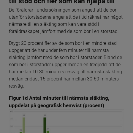
till stöd och fler som kan hjälpa till
De föräldrar i undersökningen som angett att de bor 
utanför storstäderna anger att de i tid räknat har något 
närmare till en släkting som kan vara stöd i 
föräldraskapet jämfört med de som bor i en storstad.
Drygt 20 procent fler av de som bor i en mindre stad 
uppger att de har under fem minuter till närmsta 
släkting jämfört med de som bor i storstäder. Bland de 
som bor i storstäder uppger mer än en tredjedel att de 
har mellan 10-30 minuters resväg till närmsta släkting 
medan endast 15 procent har mellan 30-60 minuters 
resväg.
Figur 1d Antal minuter till närmsta släkting, 
uppdelat på geografisk hemvist (procent)