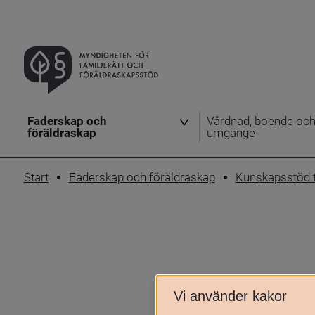
Faderskap och
Vårdnad, boende oc
föräldraskap
umgänge
Start
Faderskap och föräldraskap
Kunskapsstöd t
Vi använder kakor