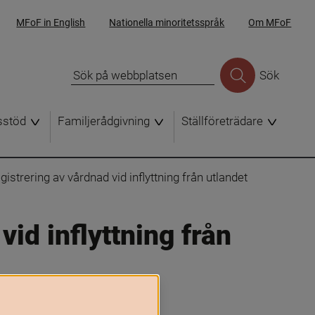
MFoF in English
Nationella minoritetsspråk
Om MFoF
Sök
sstöd
Familjerådgivning
Ställföreträdare
gistrering av vårdnad vid inflyttning från utlandet
id inflyttning från 