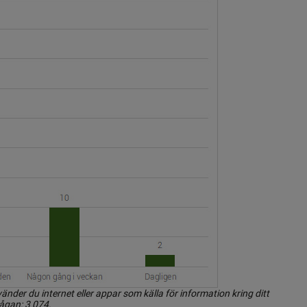
vänder du internet eller appar som källa för information kring ditt 
rågan: 3 074.