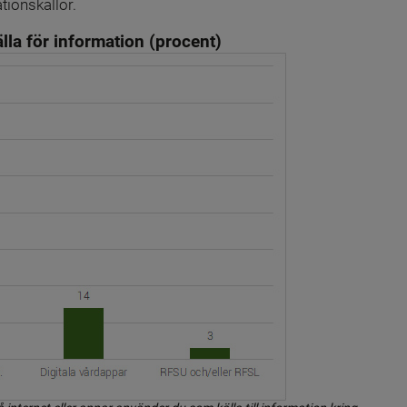
tionskällor.
lla för information (procent)