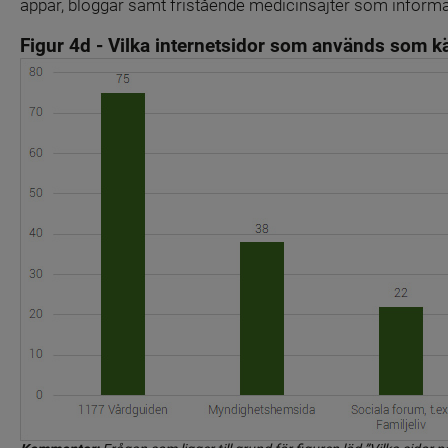
appar, bloggar samt fristående medicinsajter som informa
Figur 4d - Vilka internetsidor som används som kä