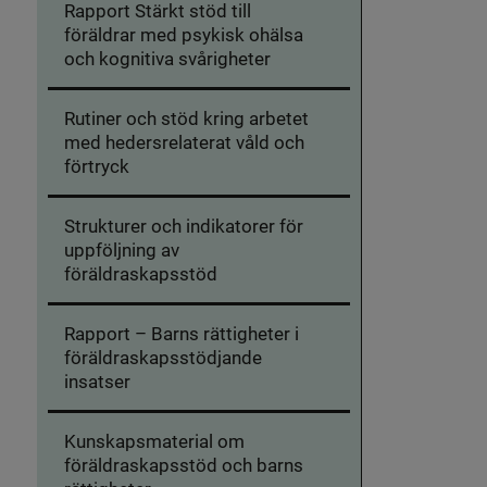
Rapport Stärkt stöd till
föräldrar med psykisk ohälsa
och kognitiva svårigheter
Rutiner och stöd kring arbetet
med hedersrelaterat våld och
förtryck
Strukturer och indikatorer för
uppföljning av
föräldraskapsstöd
Rapport – Barns rättigheter i
föräldraskapsstödjande
insatser
Kunskapsmaterial om
föräldraskapsstöd och barns