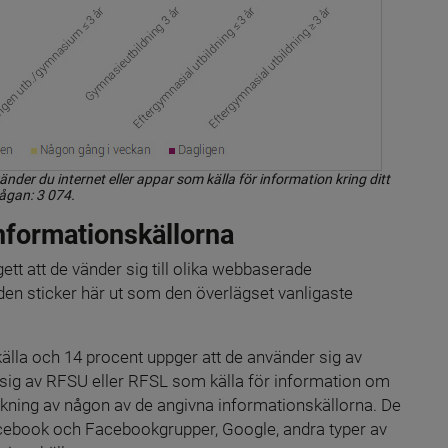
änder du internet eller appar som källa för information kring ditt 
rågan: 3 074.
informationskällorna
ett att de vänder sig till olika webbaserade 
den sticker här ut som den överlägset vanligaste 
lla och 14 procent uppger att de använder sig av 
 sig av RFSU eller RFSL som källa för information om 
ckning av någon av de angivna informationskällorna. De 
acebook och Facebookgrupper, Google, andra typer av 