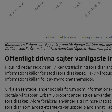
Kommentar:
 Frågan som ligger till grund för figuren löd ”Hur ofta anv
föräldraskap?”. Svarsalternativen redovisas i figuren. Antal svar på f
Offentligt drivna sajter vanligaste 
Figur 4d nedan redovisar i vilken utsträckning föräldrar ang
informationskällor för stöd i föräldraskapet. 1177 Vårdgui
informationskällan följt av myndighetshemsidor.
Cirka en femtedel anger sociala forum som informationskä
digitala vårdappar. Enbart 3 procent anger att de använder
föräldraskap. Äldre föräldrar använder sig i mindre utsträ
föräldrar som angett ett fritextsvar uppger bland annat F