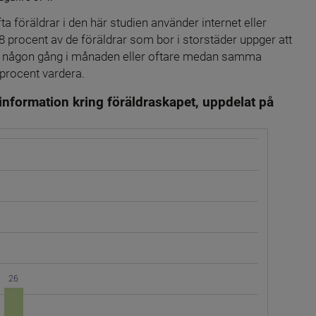
a föräldrar i den här studien använder internet eller 
 procent av de föräldrar som bor i storstäder uppger att 
et någon gång i månaden eller oftare medan samma 
 procent vardera.
 information kring föräldraskapet, uppdelat på 