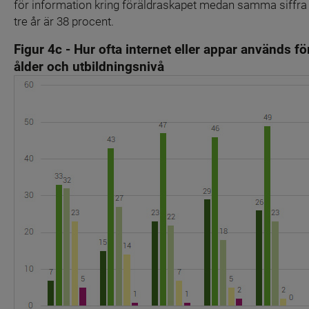
för information kring föräldraskapet medan samma siffra f
tre år är 38 procent.
Figur 4c - Hur ofta internet eller appar används fö
ålder och utbildningsnivå