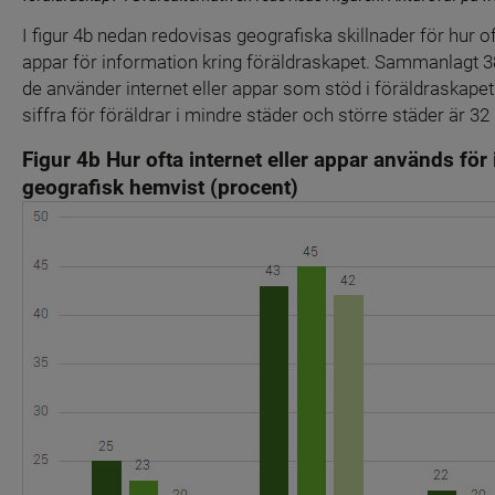
I figur 4b nedan redovisas geografiska skillnader för hur oft
appar för information kring föräldraskapet. Sammanlagt 38
de använder internet eller appar som stöd i föräldraskap
siffra för föräldrar i mindre städer och större städer är 32
Figur 4b Hur ofta internet eller appar används för
geografisk hemvist (procent)