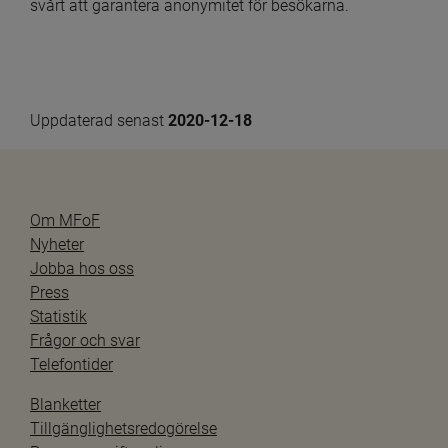
svårt att garantera anonymitet för besökarna.
Uppdaterad senast 
2020-12-18
Om MFoF
Nyheter
Jobba hos oss
Press
Statistik
Frågor och svar
Telefontider
Blanketter
Tillgänglighetsredogörelse