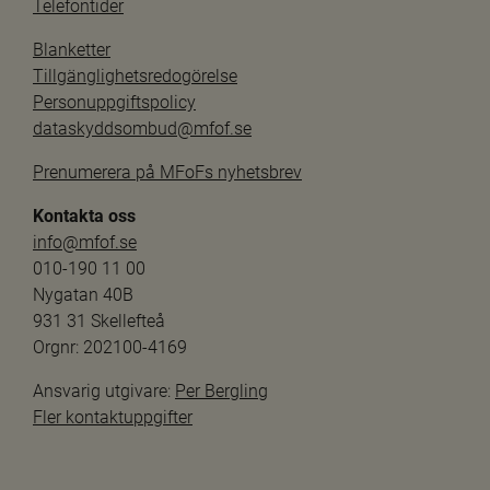
Telefontider
Blanketter
Tillgänglighetsredogörelse
Personuppgiftspolicy
dataskyddsombud@mfof.se
Prenumerera på MFoFs nyhetsbrev
Kontakta oss
info@mfof.se
010-190 11 00
Nygatan 40B
931 31 Skellefteå
Orgnr: 202100-4169
Ansvarig utgivare: 
Per Bergling
Fler kontaktuppgifter