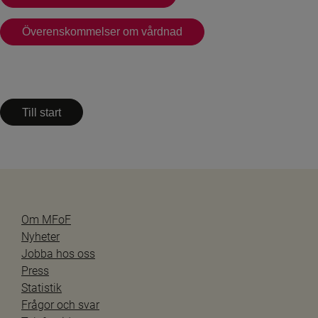
Överenskommelser om vårdnad
Till start
Om MFoF
Nyheter
Jobba hos oss
Press
Statistik
Frågor och svar