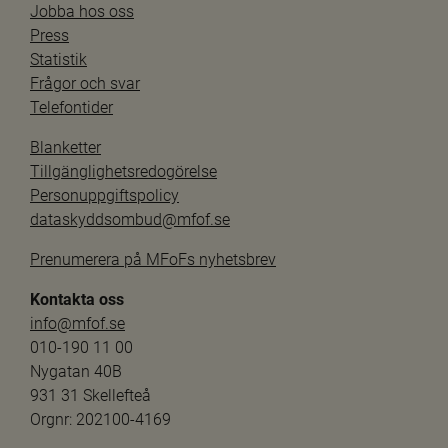
Jobba hos oss
Press
Statistik
Frågor och svar
Telefontider
Blanketter
Tillgänglighetsredogörelse
Personuppgiftspolicy
dataskyddsombud@mfof.se
Prenumerera på MFoFs nyhetsbrev
Kontakta oss
info@mfof.se
010-190 11 00
Nygatan 40B
931 31 Skellefteå
Orgnr: 202100-4169