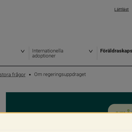
Lättläst
Internationella
Föräldraskap
adoptioner
Om regeringsuppdraget
tora frågor