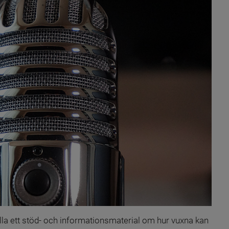
älla ett stöd- och informationsmaterial om hur vuxna kan 