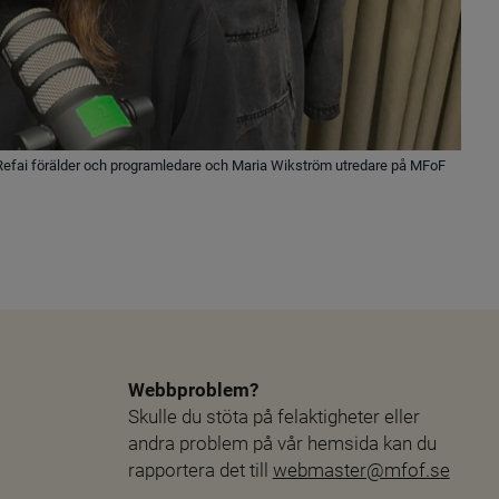
-Refai förälder och programledare och Maria Wikström utredare på MFoF
Webbproblem?
Skulle du stöta på felaktigheter eller 
andra problem på vår hemsida kan du 
rapportera det till 
webmaster@mfof.se