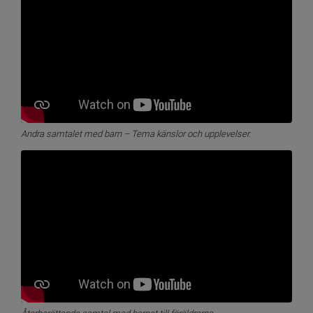
Andra samtalet med barn – Tema känslor och upplevelser.