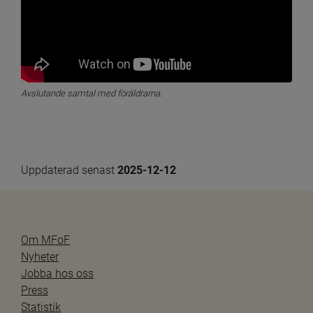
Avslutande samtal med föräldrarna.
Uppdaterad senast 
2025-12-12
Om MFoF
Nyheter
Jobba hos oss
Press
Statistik