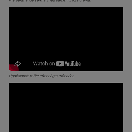
Återberättande samtal med barnet till föräldrarna.
Uppföljande möte efter några månader.