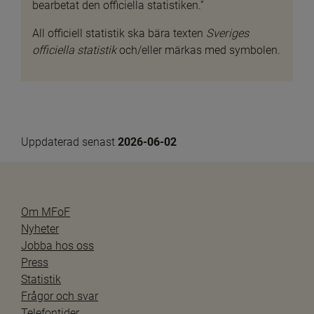
bearbetat den officiella statistiken.”
All officiell statistik ska bära texten 
Sveriges 
officiella statistik 
och/eller märkas med symbolen.
Uppdaterad senast 
2026-06-02
Om MFoF
Nyheter
Jobba hos oss
Press
Statistik
Frågor och svar
Telefontider