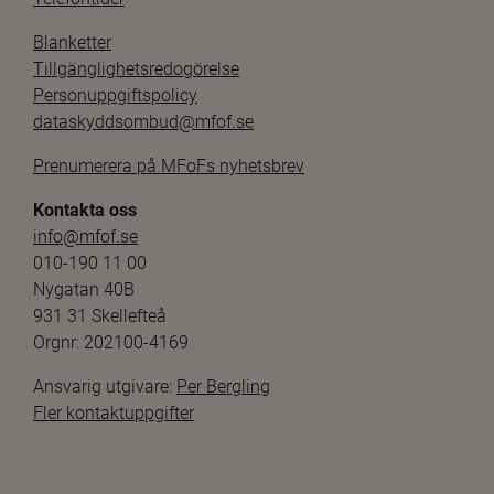
Blanketter
Tillgänglighetsredogörelse
Personuppgiftspolicy
dataskyddsombud@mfof.se
Prenumerera på MFoFs nyhetsbrev
Kontakta oss
info@mfof.se
010-190 11 00
Nygatan 40B
931 31 Skellefteå
Orgnr: 202100-4169
Ansvarig utgivare: 
Per Bergling
Fler kontaktuppgifter