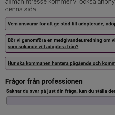
allmänintresse kommer vi också anonymi
denna sida.
Vem ansvarar för att ge stöd till adopterade, ad
Bör vi genomföra en medgivandeutredning om vi är 
som sökande vill adoptera från?
Hur ska kommunen hantera pågående och komm
Frågor från professionen
Saknar du svar på just din fråga, kan du ställa d