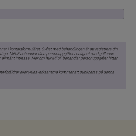
 i kontaktformuläret. Syftet med behandlingen är att registrera din 
 fråga. MFoF behandlar dina personuppgifter i enlighet med gällande 
 allmänt intresse. 
Mer om hur MFoF behandlar personuppgifter hittar 
ptivföräldrar eller yrkesverksamma kommer att publiceras på denna 