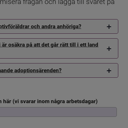
sera frågan och lägga till svaret på 
optivföräldrar och andra anhöriga?
osäkra på att det går rätt till i ett land
ande adoptionsärenden?
en här (vi svarar inom några arbetsdagar)