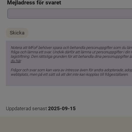
Mejladress för svaret
Notera att MFoF behöver spara och behandla personuppgifter som du lämnar
fråga och lämna ett svar. Undvik därför att lämna ut personuppgifter i din
lagstiftning. Den rättsliga grunden för att behandla dina personuppgifter är
du här
.
Frågor och svar som kan vara av intresse även för andra adopterade, ado
webbplats, men på ett sätt så att det inte kan kopplas till frågeställaren.
Uppdaterad senast 
2025-09-15