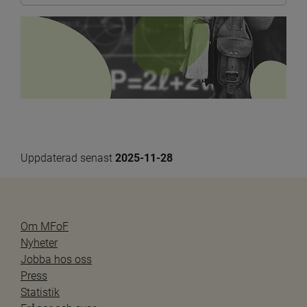
Uppdaterad senast 
2025-11-28
Om MFoF
Nyheter
Jobba hos oss
Press
Statistik