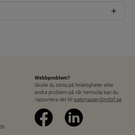
Webbproblem?
Skulle du stöta på felaktigheter eller 
andra problem på vår hemsida kan du 
rapportera det till 
webmaster@mfof.se
ng