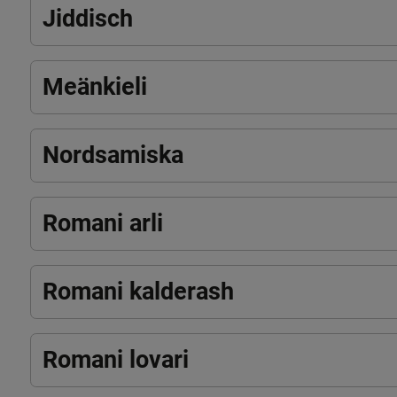
Jiddisch
Meänkieli
Nordsamiska
Romani arli
Romani kalderash
Romani lovari