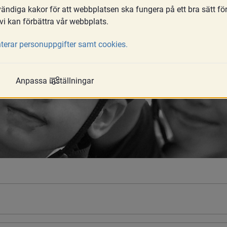
ndiga kakor för att webbplatsen ska fungera på ett bra sätt fö
vi kan förbättra vår webbplats.
terar personuppgifter samt cookies.
Anpassa inställningar