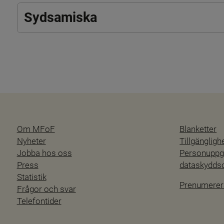
Sydsamiska
Om MFoF
Blanketter
Nyheter
Tillgänglig
Jobba hos oss
Personuppgi
Press
dataskydd
Statistik
Prenumerer
Frågor och svar
Telefontider