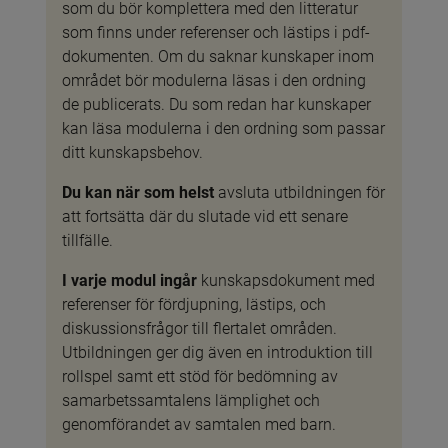
som du bör komplettera med den litteratur 
som finns under referenser och lästips i pdf-
dokumenten. Om du saknar kunskaper inom 
området bör modulerna läsas i den ordning 
de publicerats. Du som redan har kunskaper 
kan läsa modulerna i den ordning som passar 
ditt kunskapsbehov.
Du kan när som helst
 avsluta utbildningen för 
att fortsätta där du slutade vid ett senare 
tillfälle.
I varje modul ingår
 kunskapsdokument med 
referenser för fördjupning, lästips, och 
diskussionsfrågor till flertalet områden. 
Utbildningen ger dig även en introduktion till 
rollspel samt ett stöd för bedömning av 
samarbetssamtalens lämplighet och 
genomförandet av samtalen med barn.