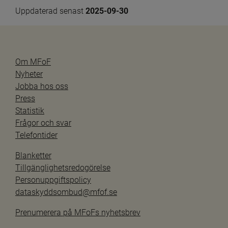
Uppdaterad senast 
2025-09-30
Om MFoF
Nyheter
Jobba hos oss
Press
Statistik
Frågor och svar
Telefontider
Blanketter
Tillgänglighetsredogörelse
Personuppgiftspolicy
dataskyddsombud@mfof.se
Prenumerera på MFoFs nyhetsbrev