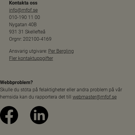
Kontakta oss
info@mfof.se
010-190 11 00
Nygatan 40B
931 31 Skellefteå
Orgnr: 202100-4169
Ansvarig utgivare: 
Per Bergling
Fler kontaktuppgifter
Webbproblem?
Skulle du stöta på felaktigheter eller andra problem på vår 
hemsida kan du rapportera det till 
webmaster@mfof.se