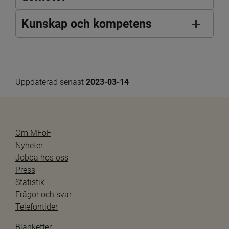
Kunskap och kompetens
Uppdaterad senast 
2023-03-14
Om MFoF
Nyheter
Jobba hos oss
Press
Statistik
Frågor och svar
Telefontider
Blanketter