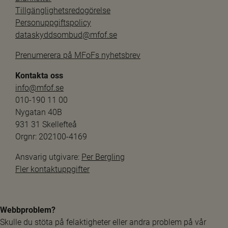
Tillgänglighetsredogörelse
Personuppgiftspolicy
dataskyddsombud@mfof.se
Prenumerera på MFoFs nyhetsbrev
Kontakta oss
info@mfof.se
010-190 11 00
Nygatan 40B
931 31 Skellefteå
Orgnr: 202100-4169
Ansvarig utgivare: 
Per Bergling
Fler kontaktuppgifter
Webbproblem?
Skulle du stöta på felaktigheter eller andra problem på vår 