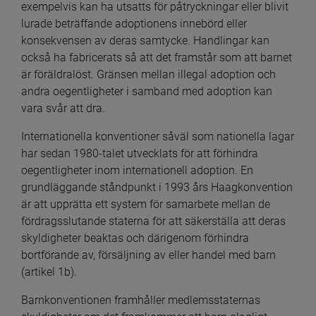
exempelvis kan ha utsatts för påtryckningar eller blivit 
lurade beträffande adoptionens innebörd eller 
konsekvensen av deras samtycke. Handlingar kan 
också ha fabricerats så att det framstår som att barnet 
är föräldralöst. Gränsen mellan illegal adoption och 
andra oegentligheter i samband med adoption kan 
vara svår att dra.
Internationella konventioner såväl som nationella lagar 
har sedan 1980-talet utvecklats för att förhindra 
oegentligheter inom internationell adoption. En 
grundläggande ståndpunkt i 1993 års Haagkonvention 
är att upprätta ett system för samarbete mellan de 
fördragsslutande staterna för att säkerställa att deras 
skyldigheter beaktas och därigenom förhindra 
bortförande av, försäljning av eller handel med barn 
(artikel 1b).
Barnkonventionen framhåller medlemsstaternas 