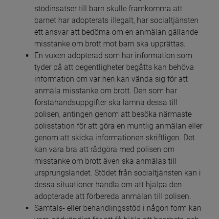
stödinsatser till barn skulle framkomma att 
barnet har adopterats illegalt, har socialtjänsten 
ett ansvar att bedöma om en anmälan gällande 
misstanke om brott mot barn ska upprättas.
En vuxen adopterad som har information som 
tyder på att oegentligheter begåtts kan behöva 
information om var hen kan vända sig för att 
anmäla misstanke om brott. Den som har 
förstahandsuppgifter ska lämna dessa till 
polisen, antingen genom att besöka närmaste 
polisstation för att göra en muntlig anmälan eller 
genom att skicka informationen skriftligen. Det 
kan vara bra att rådgöra med polisen om 
misstanke om brott även ska anmälas till 
ursprungslandet. Stödet från socialtjänsten kan i 
dessa situationer handla om att hjälpa den 
adopterade att förbereda anmälan till polisen.
Samtals- eller behandlingsstöd i någon form kan 