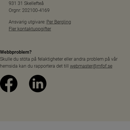
931 31 Skellefteå
Orgnr: 202100-4169
Ansvarig utgivare: 
Per Bergling
Fler kontaktuppgifter
Webbproblem?
Skulle du stöta på felaktigheter eller andra problem på vår 
hemsida kan du rapportera det till 
webmaster@mfof.se