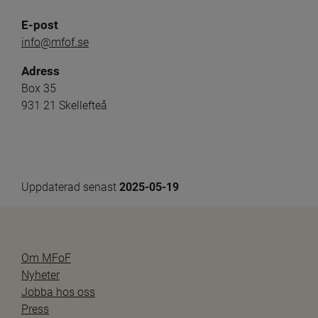
E-post
info@mfof.se
Adress
Box 35
931 21 Skellefteå
Uppdaterad senast 
2025-05-19
Om MFoF
Nyheter
Jobba hos oss
Press