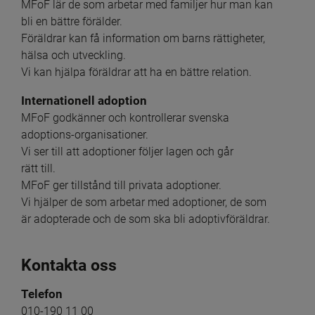
MFoF lär de som arbetar med familjer hur man kan
bli en bättre förälder.
Föräldrar kan få information om barns rättigheter,
hälsa och utveckling.
Vi kan hjälpa föräldrar att ha en bättre relation.
Internationell adoption
MFoF godkänner och kontrollerar svenska
adoptions-organisationer.
Vi ser till att adoptioner följer lagen och går
rätt till.
MFoF ger tillstånd till privata adoptioner.
Vi hjälper de som arbetar med adoptioner, de som
är adopterade och de som ska bli adoptivföräldrar.
Kontakta oss
Telefon
010-190 11 00