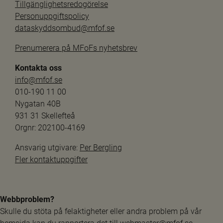
Tillgänglighetsredogörelse
Personuppgiftspolicy
dataskyddsombud@mfof.se
Prenumerera på MFoFs nyhetsbrev
Kontakta oss
info@mfof.se
010-190 11 00
Nygatan 40B
931 31 Skellefteå
Orgnr: 202100-4169
Ansvarig utgivare: 
Per Bergling
Fler kontaktuppgifter
Webbproblem?
Skulle du stöta på felaktigheter eller andra problem på vår 