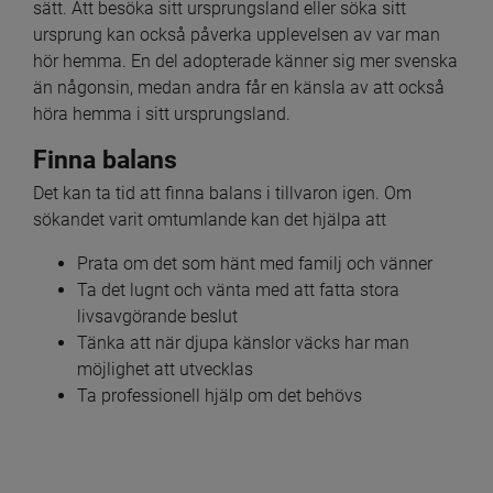
sätt. Att besöka sitt ursprungsland eller söka sitt 
ursprung kan också påverka upplevelsen av var man 
hör hemma. En del adopterade känner sig mer svenska 
än någonsin, medan andra får en känsla av att också 
höra hemma i sitt ursprungsland.
Finna balans
Det kan ta tid att finna balans i tillvaron igen. Om 
sökandet varit omtumlande kan det hjälpa att
Prata om det som hänt med familj och vänner
Ta det lugnt och vänta med att fatta stora 
livsavgörande beslut
Tänka att när djupa känslor väcks har man 
möjlighet att utvecklas
Ta professionell hjälp om det behövs