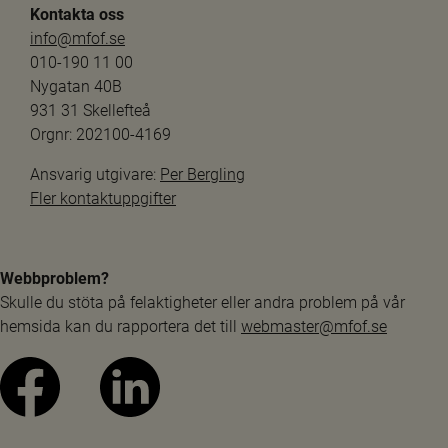
Kontakta oss
info@mfof.se
010-190 11 00
Nygatan 40B
931 31 Skellefteå
Orgnr: 202100-4169
Ansvarig utgivare: 
Per Bergling
Fler kontaktuppgifter
Webbproblem?
Skulle du stöta på felaktigheter eller andra problem på vår 
hemsida kan du rapportera det till 
webmaster@mfof.se