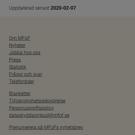
Uppdaterad senast 
2020-02-07
Om MFoF
Nyheter
Jobba hos oss
Press
Statistik
Frågor och svar
Telefontider
Blanketter
Tillgänglighetsredogörelse
Personuppgiftspolicy
dataskyddsombud@mfof.se
Prenumerera på MFoFs nyhetsbrev