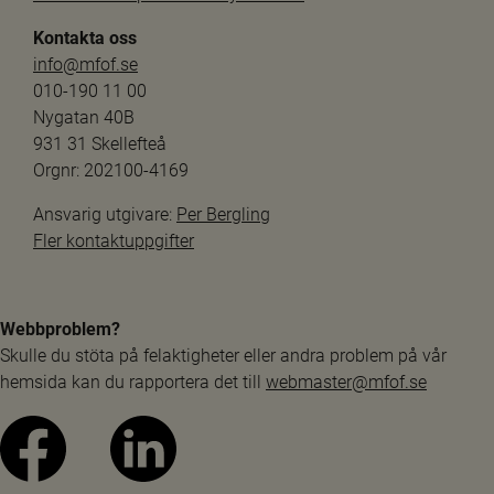
Kontakta oss
info@mfof.se
010-190 11 00
Nygatan 40B
931 31 Skellefteå
Orgnr: 202100-4169
Ansvarig utgivare: 
Per Bergling
Fler kontaktuppgifter
Webbproblem?
Skulle du stöta på felaktigheter eller andra problem på vår 
hemsida kan du rapportera det till 
webmaster@mfof.se