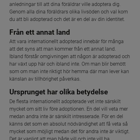
anledningar till att dina föräldrar ville adoptera dig. 
Genom alla dina föräldrars olika livsöden och val kom 
du att bli adopterad och det är en del av din identitet.
Från ett annat land
Att vara internationellt adopterad innebär för många 
att det syns att man kommer från ett annat land. 
Ibland förstår omgivningen att någon är adopterad och 
har växt upp här och ibland inte. Om man blir bemött 
som om man inte riktigt hör hemma där man lever kan 
känslan av tillhörighet påverkas.
Ursprunget har olika betydelse
De flesta internationellt adopterade vet inte särskilt 
mycket om sitt liv före adoptionen. En del vill veta mer 
medan andra inte är särskilt intresserade. För en del 
känns det som en absolut nödvändighet att få veta så 
mycket som möjligt medan det för andra inte är viktigt. 
Det är vanligt att man både vill och inte vill ha 