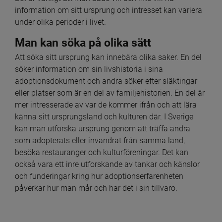
information om sitt ursprung och intresset kan variera 
under olika perioder i livet.
Man kan söka på olika sätt
Att söka sitt ursprung kan innebära olika saker. En del 
söker information om sin livshistoria i sina 
adoptionsdokument och andra söker efter släktingar 
eller platser som är en del av familjehistorien. En del är 
mer intresserade av var de kommer ifrån och att lära 
känna sitt ursprungsland och kulturen där. I Sverige 
kan man utforska ursprung genom att träffa andra 
som adopterats eller invandrat från samma land, 
besöka restauranger och kulturföreningar. Det kan 
också vara ett inre utforskande av tankar och känslor 
och funderingar kring hur adoptionserfarenheten 
påverkar hur man mår och har det i sin tillvaro.