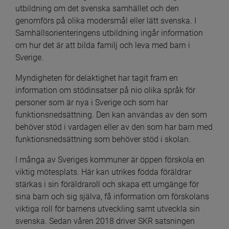
utbildning om det svenska samhället och den 
genomförs på olika modersmål eller lätt svenska. I 
Samhällsorienteringens utbildning ingår information 
om hur det är att bilda familj och leva med barn i 
Sverige.
Myndigheten för delaktighet har tagit fram en 
information om stödinsatser på nio olika språk för 
personer som är nya i Sverige och som har 
funktionsnedsättning. Den kan användas av den som 
behöver stöd i vardagen eller av den som har barn med 
funktionsnedsättning som behöver stöd i skolan.
I många av Sveriges kommuner är öppen förskola en 
viktig mötesplats. Här kan utrikes födda föräldrar 
stärkas i sin föräldraroll och skapa ett umgänge för 
sina barn och sig själva, få information om förskolans 
viktiga roll för barnens utveckling samt utveckla sin 
svenska. Sedan våren 2018 driver SKR satsningen 