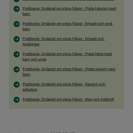
Poddserie: Småprat om stora frågor -
 Prata känslor med 
barn 
Poddserie: Småprat om stora frågor -
 Empati och små 
barn
Poddserie: Småprat om stora frågor -
 Empati och 
tonåringar
Poddserie: Småprat om stora frågor -
 Prata hbtqi med 
barn och unga
Poddserie: Småprat om stora frågor -
 Prata rasism med 
barn
Poddserie: Småprat om stora frågor -
 Rasism och 
adoption
Poddserie: Småprat om stora frågor -
 Barn och hatbrott