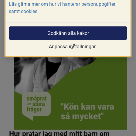
Läs gärna mer om hur vi hanterar personuppgifter
Skriv ut
Dela
samt cookies.
Godkänn alla kakor
Anpassa inställningar
Hur pratar jag med mitt barn om 