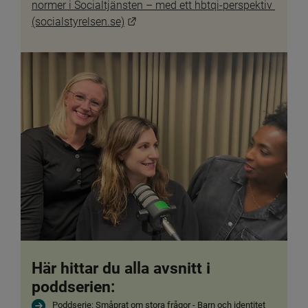
normer i Socialtjänsten – med ett hbtqi-perspektiv 
Länk till annan webbplats.
(socialstyrelsen.se)
Här hittar du alla avsnitt i 
poddserien:
Poddserie: Småprat om stora frågor -
 Barn och identitet