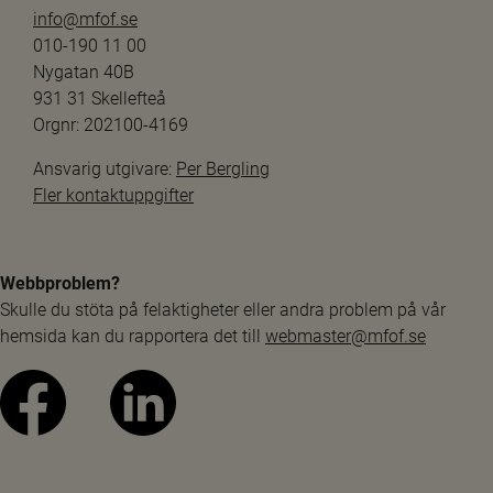
info@mfof.se
010-190 11 00
Nygatan 40B
931 31 Skellefteå
Orgnr: 202100-4169
Ansvarig utgivare: 
Per Bergling
Fler kontaktuppgifter
Webbproblem?
Skulle du stöta på felaktigheter eller andra problem på vår 
hemsida kan du rapportera det till 
webmaster@mfof.se