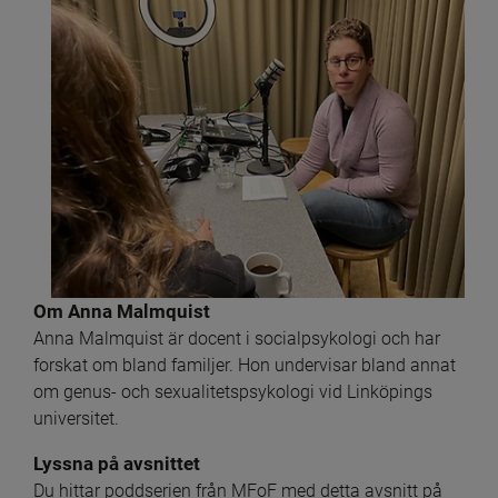
Om Anna Malmquist
Anna Malmquist är docent i socialpsykologi och har 
forskat om bland familjer. Hon undervisar bland annat 
om genus- och sexualitetspsykologi vid Linköpings 
universitet.
Lyssna på avsnittet
Du hittar poddserien från MFoF med detta avsnitt på 