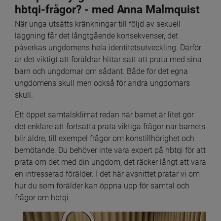
hbtqi-frågor? - med Anna Malmquist
När unga utsätts kränkningar till följd av sexuell 
läggning får det långtgående konsekvenser, det 
påverkas ungdomens hela identitetsutveckling. Därför 
är det viktigt att föräldrar hittar sätt att prata med sina 
barn och ungdomar om sådant. Både för det egna 
ungdomens skull men också för andra ungdomars 
skull.
Ett öppet samtalsklimat redan när barnet är litet gör 
det enklare att fortsätta prata viktiga frågor när barnets 
blir äldre, till exempel frågor om könstillhörighet och 
bemötande. Du behöver inte vara expert på hbtqi för att 
prata om det med din ungdom, det räcker långt att vara 
en intresserad förälder. I det här avsnittet pratar vi om 
hur du som förälder kan öppna upp för samtal och 
frågor om hbtqi.