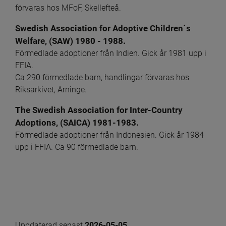
förvaras hos MFoF, Skellefteå.
Swedish Association for Adoptive Children´s 
Welfare, (SAW) 1980 - 1988.
Förmedlade adoptioner från Indien. Gick år 1981 upp i 
FFIA. 
Ca 290 förmedlade barn, handlingar förvaras hos 
Riksarkivet, Arninge. 
The Swedish Association for Inter-Country 
Adoptions, (SAICA) 1981-1983.
Förmedlade adoptioner från Indonesien. Gick år 1984 
upp i FFIA. Ca 90 förmedlade barn.
Uppdaterad senast 
2026-05-05