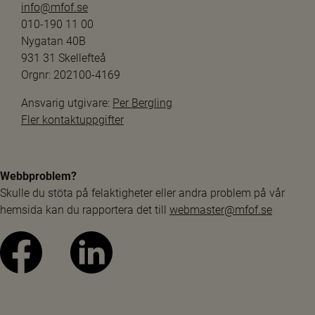
info@mfof.se
010-190 11 00
Nygatan 40B
931 31 Skellefteå
Orgnr: 202100-4169
Ansvarig utgivare: 
Per Bergling
Fler kontaktuppgifter
Webbproblem?
Skulle du stöta på felaktigheter eller andra problem på vår 
hemsida kan du rapportera det till 
webmaster@mfof.se