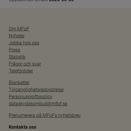
Om MFoF
Nyheter
Jobba hos oss
Press
Statistik
Frågor och svar
Telefontider
Blanketter
Tillgänglighetsredogörelse
Personuppgiftspolicy
dataskyddsombud@mfof.se
Prenumerera på MFoFs nyhetsbrev
Kontakta oss