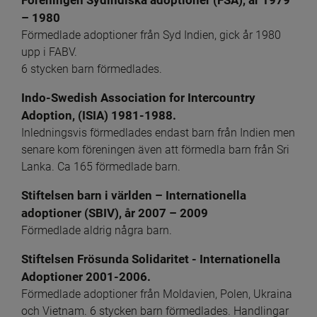
Föreningen Sydindiska adoptioner (FSA), år 1979 
– 1980
Förmedlade adoptioner från Syd Indien, gick år 1980 
upp i FABV. 
6 stycken barn förmedlades. 
Indo-Swedish Association for Intercountry 
Adoption, (ISIA) 1981-1988.
Inledningsvis förmedlades endast barn från Indien men 
senare kom föreningen även att förmedla barn från Sri 
Lanka. Ca 165 förmedlade barn.
Stiftelsen barn i världen – Internationella 
adoptioner (SBIV), år 2007 – 2009
Förmedlade aldrig några barn.
Stiftelsen Frösunda Solidaritet - Internationella 
Adoptioner 2001-2006.
Förmedlade adoptioner från Moldavien, Polen, Ukraina 
och Vietnam. 6 stycken barn förmedlades. Handlingar 