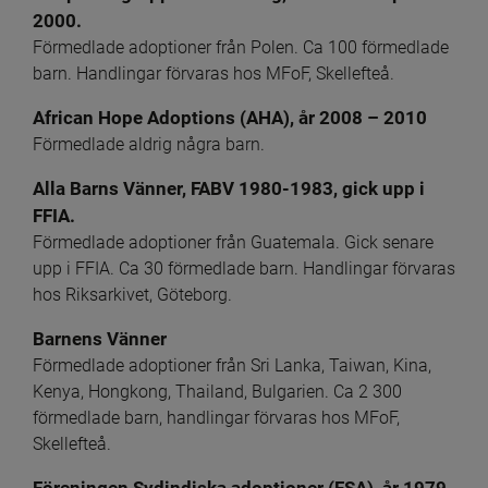
2000.
Förmedlade adoptioner från Polen. Ca 100 förmedlade 
barn. Handlingar förvaras hos MFoF, Skellefteå.
African Hope Adoptions (AHA), år 2008 – 2010
Förmedlade aldrig några barn. 
Alla Barns Vänner, FABV 1980-1983, gick upp i 
FFIA.
Förmedlade adoptioner från Guatemala. Gick senare 
upp i FFIA. Ca 30 förmedlade barn. Handlingar förvaras 
hos Riksarkivet, Göteborg. 
Barnens Vänner
Förmedlade adoptioner från Sri Lanka, Taiwan, Kina, 
Kenya, Hongkong, Thailand, Bulgarien. Ca 2 300 
förmedlade barn, handlingar förvaras hos MFoF, 
Skellefteå.