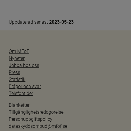
Uppdaterad senast 
2023-05-23
Om MFoF
Nyheter
Jobba hos oss
Press
Statistik
Frågor och svar
Telefontider
Blanketter
Tillgänglighetsredogörelse
Personuppgiftspolicy
dataskyddsombud@mfof.se