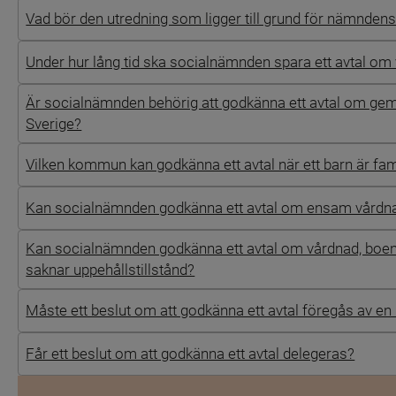
Vad bör den utredning som ligger till grund för nämnden
Under hur lång tid ska socialnämnden spara ett avtal 
Är socialnämnden behörig att godkänna ett avtal om geme
Sverige?
Vilken kommun kan godkänna ett avtal när ett barn är fa
Kan socialnämnden godkänna ett avtal om ensam vårdnad 
Kan socialnämnden godkänna ett avtal om vårdnad, boe
saknar uppehållstillstånd?
Måste ett beslut om att godkänna ett avtal föregås av en
Får ett beslut om att godkänna ett avtal delegeras?