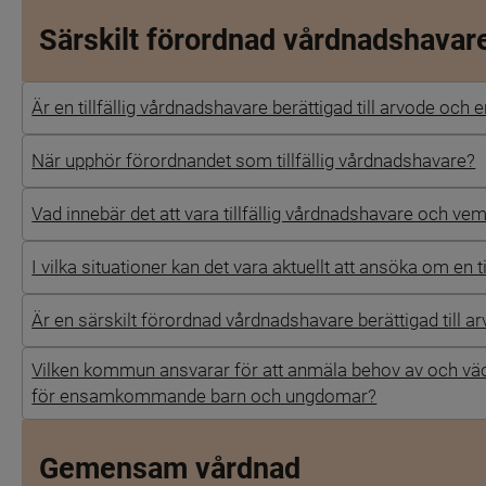
Särskilt förordnad vårdnadshavare
Är en tillfällig vårdnadshavare berättigad till arvode och e
När upphör förordnandet som tillfällig vårdnadshavare?
Vad innebär det att vara tillfällig vårdnadshavare och ve
I vilka situationer kan det vara aktuellt att ansöka om en t
Är en särskilt förordnad vårdnadshavare berättigad till
Vilken kommun ansvarar för att anmäla behov av och väc
för ensamkommande barn och ungdomar?
Gemensam vårdnad