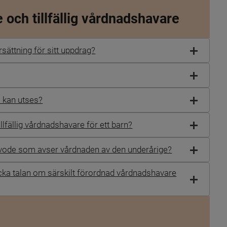
 och tillfällig vårdnadshavare
rsättning för sitt uppdrag?
m kan utses?
illfällig vårdnadshavare för ett barn?
 arvode som avser vårdnaden av den underårige?
ka talan om särskilt förordnad vårdnadshavare