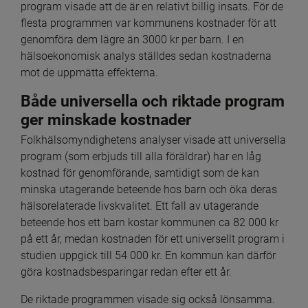
program visade att de är en relativt billig insats. För de 
flesta programmen var kommunens kostnader för att 
genomföra dem lägre än 3000 kr per barn. I en 
hälsoekonomisk analys ställdes sedan kostnaderna 
mot de uppmätta effekterna.
Både universella och riktade program 
ger minskade kostnader
Folkhälsomyndighetens analyser visade att universella 
program (som erbjuds till alla föräldrar) har en låg 
kostnad för genomförande, samtidigt som de kan 
minska utagerande beteende hos barn och öka deras 
hälsorelaterade livskvalitet. Ett fall av utagerande 
beteende hos ett barn kostar kommunen ca 82 000 kr 
på ett år, medan kostnaden för ett universellt program i 
studien uppgick till 54 000 kr. En kommun kan därför 
göra kostnadsbesparingar redan efter ett år.
De riktade programmen visade sig också lönsamma. 