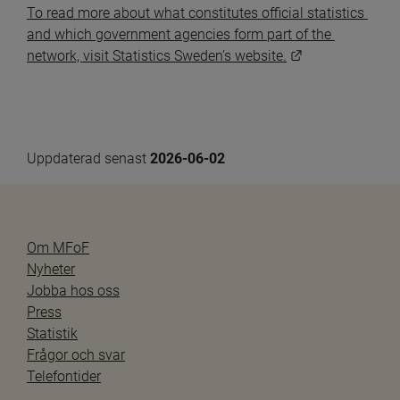
To read more about what constitutes official statistics 
and which government agencies form part of the 
Länk till annan
network, visit Statistics Sweden’s website.
Uppdaterad senast 
2026-06-02
Om MFoF
Nyheter
Jobba hos oss
Press
Statistik
Frågor och svar
Telefontider