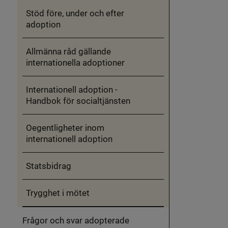
Att
Stöd före, under och efter
adoptera
adoption
Allmänna råd gällande
internationella adoptioner
Internationell adoption -
Handbok för socialtjänsten
Oegentligheter inom
internationell adoption
Statsbidrag
Trygghet i mötet
Frågor och svar adopterade