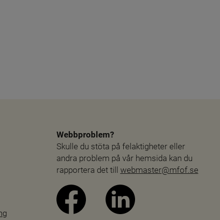
Webbproblem?
Skulle du stöta på felaktigheter eller 
andra problem på vår hemsida kan du 
rapportera det till 
webmaster@mfof.se
ng