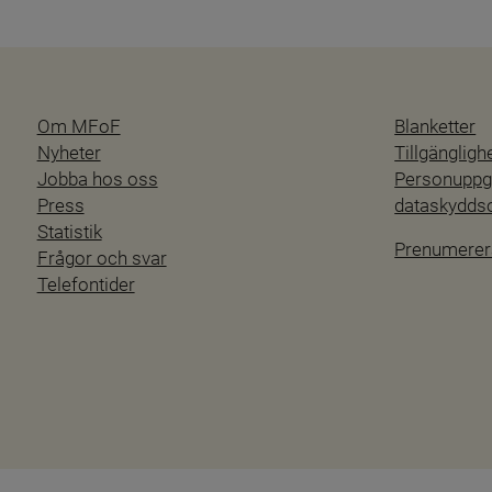
Om MFoF
Blanketter
Nyheter
Tillgänglig
Jobba hos oss
Personuppgi
Press
dataskydd
Statistik
Prenumerer
Frågor och svar
Telefontider