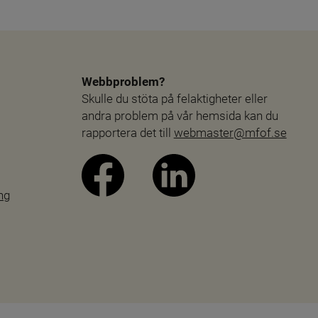
Webbproblem?
Skulle du stöta på felaktigheter eller 
andra problem på vår hemsida kan du 
rapportera det till 
webmaster@mfof.se
ng