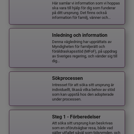
Här samlar vi information som vi hoppas
ska vara till hjälp för dig som funderar
på ditt ursprung. Det finns också
information för familj, vänner och...
Inledning och information
Denna vägledning har upprättats av
Myndigheten för familjerätt och
föräldraskapsstöd (MFoF), på uppdrag
av Sveriges regering, och vänder sig till
dig...
Sökprocessen
Intresset för att söka sitt ursprung är
individuellt, likaså vilka behov av stöd
som kan uppstå hos den adopterade
under processen.
Steg 1 - Förberedelser
Att söka sitt ursprung kan beskrivas
som en oförutsägbar resa, både vad
gäller utfallet såväl som tidsrymden, och