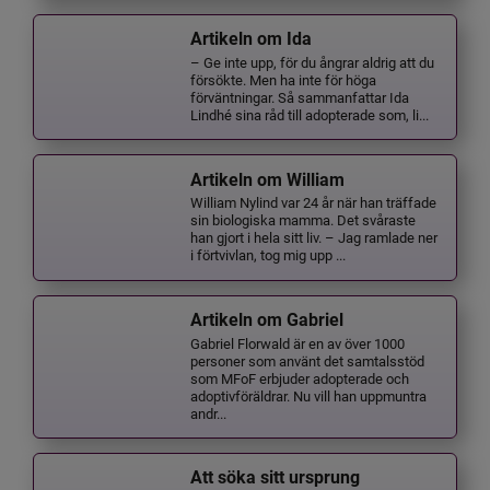
Artikeln om Ida
– Ge inte upp, för du ångrar aldrig att du
försökte. Men ha inte för höga
förväntningar. Så sammanfattar Ida
Lindhé sina råd till adopterade som, li...
Artikeln om William
William Nylind var 24 år när han träffade
sin biologiska mamma. Det svåraste
han gjort i hela sitt liv. – Jag ramlade ner
i förtvivlan, tog mig upp ...
Artikeln om Gabriel
Gabriel Florwald är en av över 1000
personer som använt det samtalsstöd
som MFoF erbjuder adopterade och
adoptivföräldrar. Nu vill han uppmuntra
andr...
Att söka sitt ursprung