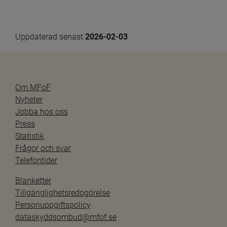
Uppdaterad senast 
2026-02-03
Om MFoF
Nyheter
Jobba hos oss
Press
Statistik
Frågor och svar
Telefontider
Blanketter
Tillgänglighetsredogörelse
Personuppgiftspolicy
dataskyddsombud@mfof.se