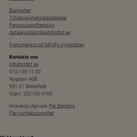
Blanketter
Tillgänglighetsredogörelse
Personuppgiftspolicy
dataskyddsombud@mfof.se
Prenumerera på MFoFs nyhetsbrev
Kontakta oss
info@mfof.se
010-190 11 00
Nygatan 40B
931 31 Skellefteå
Orgnr: 202100-4169
Ansvarig utgivare: 
Per Bergling
Fler kontaktuppgifter